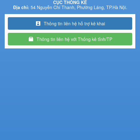
CỤC THỐNG KÊ
Địa chỉ:
54 Nguyễn Chí Thanh, Phường Láng, TP.Hà Nội.
Thông tin liên hệ hỗ trợ kê khai
Thông tin liên hệ với Thống kê tỉnh/TP